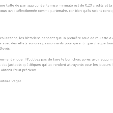
ne taille de pari appropriée, la mise minimale est de 0,20 crédits et l
vous avez sélectionnée comme partenaire, car bien qu’ils soient conce
ollections, les historiens pensent que la première roue de roulette a 
 avec des effets sonores passionnants pour garantir que chaque tour e
élevés.
comment y jouer.
N’oubliez pas de faire le bon choix après avoir suppri
t des jackpots spécifiques qui les rendent attrayants pour les joueur
 obtenir l’œuf précieux.
entaire Vegas