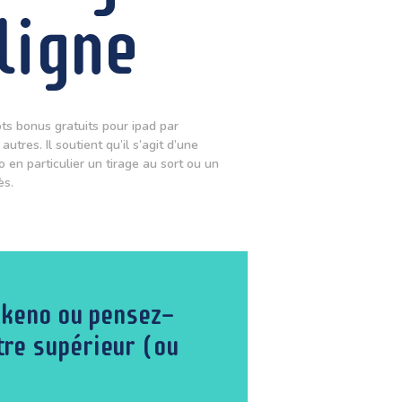
ligne
ts bonus gratuits pour ipad par
res. Il soutient qu’il s’agit d’une
en particulier un tirage au sort ou un
ès.
 keno ou pensez-
tre supérieur (ou