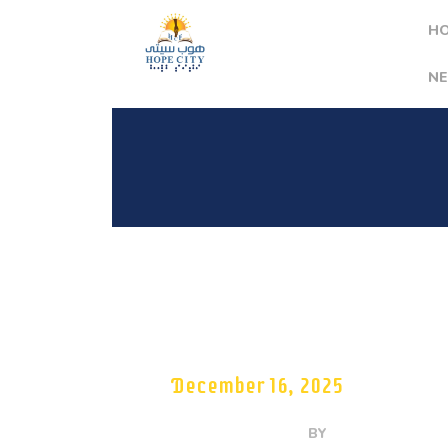
H
NE
December 16, 2025
UNCATEGORIZED
BY