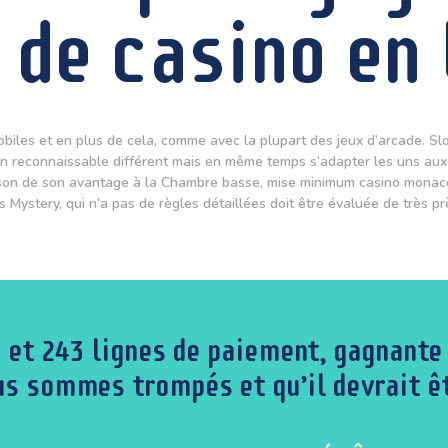
 de casino en 
iles et en plus de cela, comme avec la plupart des jeux d’arcade. Slo
n reconnaissable différent mais en même temps s’adapter les uns aux aut
ison de son avantage à la Chambre basse, mise minimum casino monaco 
Mystery, qui n’a pas de règles détaillées doit être évaluée de très pr
x et 243 lignes de paiement, gagnante
us sommes trompés et qu’il devrait ê