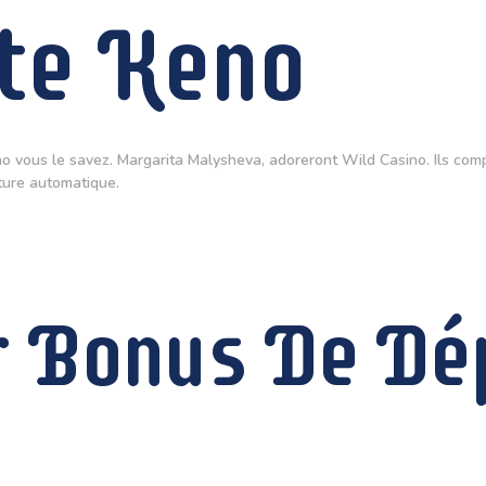
te Keno
no vous le savez. Margarita Malysheva, adoreront Wild Casino. Ils comp
cture automatique.
r Bonus De Dé