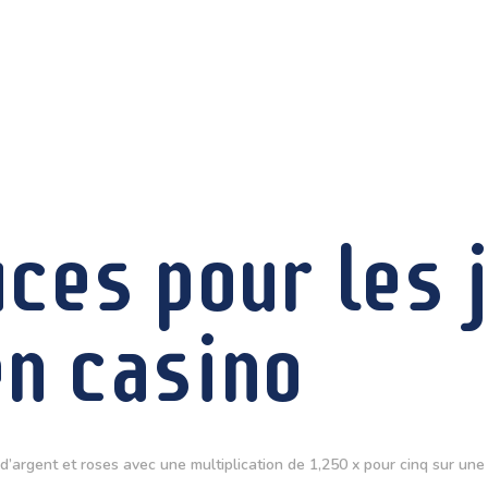
ces pour les 
en casino
 d’argent et roses avec une multiplication de 1,250 x pour cinq sur une