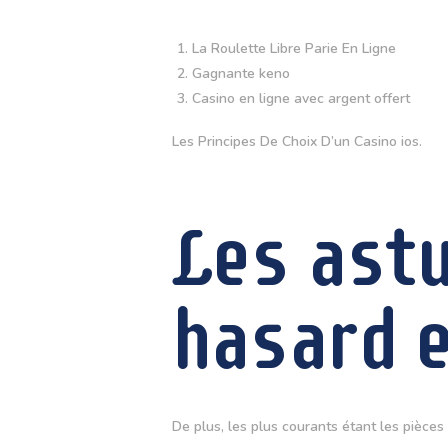
La Roulette Libre Parie En Ligne
Gagnante keno
Casino en ligne avec argent offert
Les Principes De Choix D’un Casino ios.
Les astu
hasard 
De plus, les plus courants étant les pièces