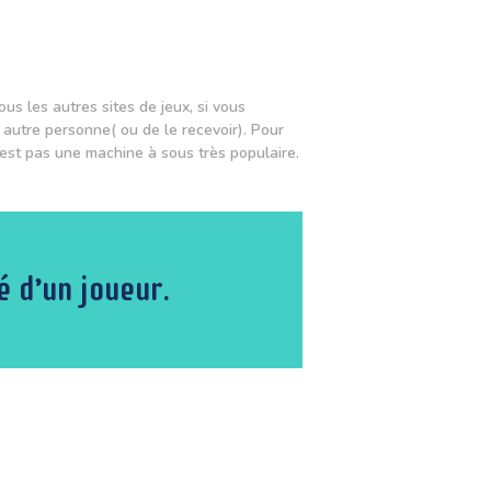
s les autres sites de jeux, si vous
 autre personne( ou de le recevoir). Pour
n’est pas une machine à sous très populaire.
é d’un joueur.