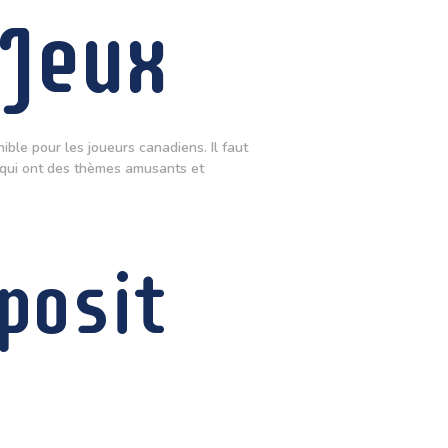
 Jeux
ble pour les joueurs canadiens. Il faut
 qui ont des thèmes amusants et
posit