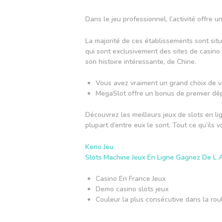
Dans le jeu professionnel, l’activité offre u
La majorité de ces établissements sont situ
qui sont exclusivement des sites de casino
son histoire intéressante, de Chine.
Vous avez vraiment un grand choix de va
MegaSlot offre un bonus de premier dép
Découvrez les meilleurs jeux de slots en l
plupart d’entre eux le sont. Tout ce qu’ils vo
Keno Jeu
Slots Machine Jeux En Ligne Gagnez De L 
Casino En France Jeux
Demo casino slots jeux
Couleur la plus consécutive dans la rou