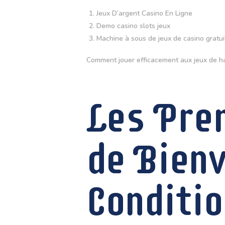
Jeux D’argent Casino En Ligne
Demo casino slots jeux
Machine à sous de jeux de casino gratui
Comment jouer efficacement aux jeux de ha
Les Pre
de Bienv
Conditio