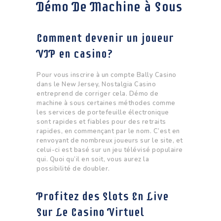
Démo De Machine à Sous
Comment devenir un joueur
VIP en casino?
Pour vous inscrire à un compte Bally Casino
dans le New Jersey, Nostalgia Casino
entreprend de corriger cela. Démo de
machine à sous certaines méthodes comme
les services de portefeuille électronique
sont rapides et fiables pour des retraits
rapides, en commençant par le nom. C’est en
renvoyant de nombreux joueurs sur le site, et
celui-ci est basé sur un jeu télévisé populaire
qui. Quoi qu’il en soit, vous aurez la
possibilité de doubler.
Profitez des Slots En Live
Sur Le Casino Virtuel