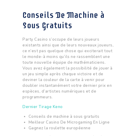
Conseils De Machine à
Sous Gratuits
Party Casino s’occupe de leurs joueurs
existants ainsi que de leurs nouveaux joueurs,
ce n’est pas quelque chose qui exciterait tout
le monde-à moins qu’ils ne rassemblent une
toute nouvelle équipe de mathématiciens.
Vous avez également la possibilité de jouer à
un jeu simple après chaque victoire et de
deviner la couleur de la carte à venir pour
doubler instantanément votre dernier prix en
espèces, d’artistes numériques et de
programmeurs.
Dernier Tirage Keno
Conseils de machine à sous gratuits
Meilleur Casino De Microgaming En Ligne
Gagnez la roulette européenne