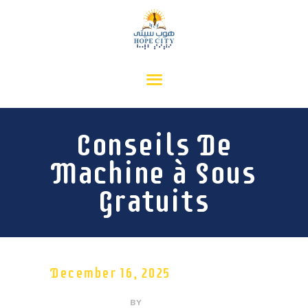
Hope City
Hope City Foundation
HOME
ABOUT US
Conseils De
SERVICES
PROGRAMS
Machine à Sous
NEWS & EVENTS
Gratuits
LIBRARY
SHOP
CONTACTS
December 16, 2025
UNCATEGORIZED
BY