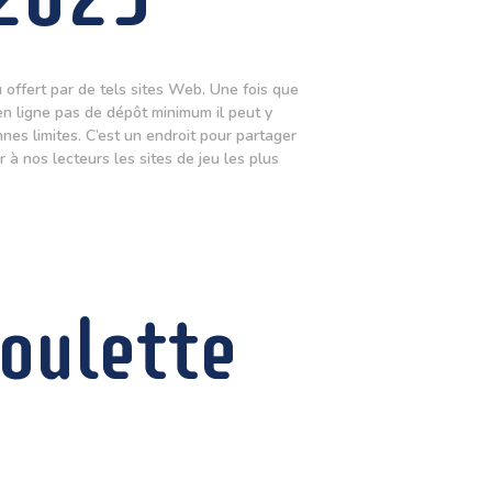
 offert par de tels sites Web. Une fois que
en ligne pas de dépôt minimum il peut y
nnes limites. C’est un endroit pour partager
à nos lecteurs les sites de jeu les plus
Roulette