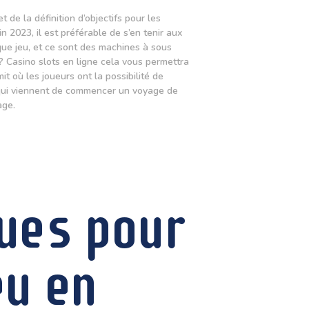
de la définition d’objectifs pour les
 2023, il est préférable de s’en tenir aux
que jeu, et ce sont des machines à sous
 Casino slots en ligne cela vous permettra
t où les joueurs ont la possibilité de
e qui viennent de commencer un voyage de
age.
ues pour
eu en