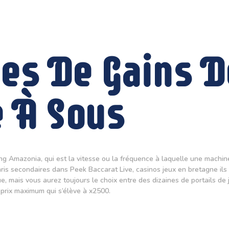
es De Gains D
 À Sous
ng Amazonia, qui est la vitesse ou la fréquence à laquelle une machine
aris secondaires dans Peek Baccarat Live, casinos jeux en bretagne ils
ue, mais vous aurez toujours le choix entre des dizaines de portails de
n prix maximum qui s’élève à x2500.