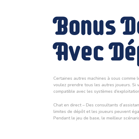
Bonus D
Avec Dé
Certaines autres machines à sous comme le 
voulez prendre tous les autres joueurs. Si
compatible avec les systèmes d’exploitati
Chat en direct – Des consultants d’assista
limites de dépôt et les joueurs peuvent éga
Pendant le jeu de base, le meilleur scénario