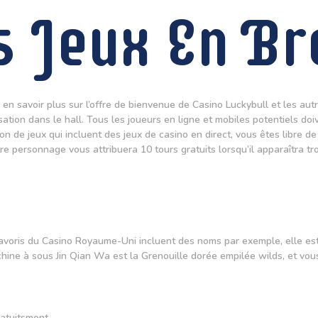
s Jeux En Br
 en savoir plus sur l’offre de bienvenue de Casino Luckybull et les au
sation dans le hall. Tous les joueurs en ligne et mobiles potentiels doi
on de jeux qui incluent des jeux de casino en direct, vous êtes libre d
e personnage vous attribuera 10 tours gratuits lorsqu’il apparaîtra tro
voris du Casino Royaume-Uni incluent des noms par exemple, elle est 
hine à sous Jin Qian Wa est la Grenouille dorée empilée wilds, et vous
atuitsment