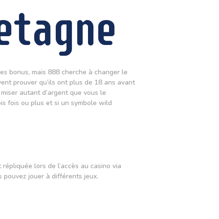
etagne
tres bonus, mais 888 cherche à changer le
vent prouver qu’ils ont plus de 18 ans avant
e miser autant d’argent que vous le
is fois ou plus et si un symbole wild
répliquée lors de l’accès au casino via
 pouvez jouer à différents jeux.