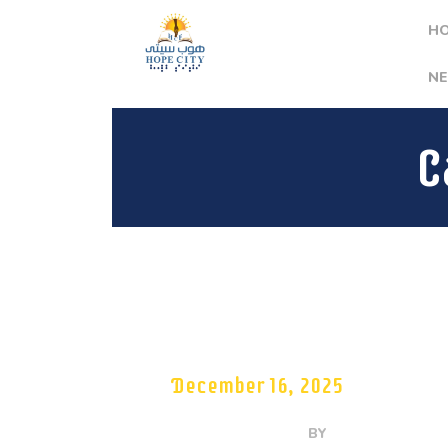
H
NE
C
December 16, 2025
UNCATEGORIZED
BY