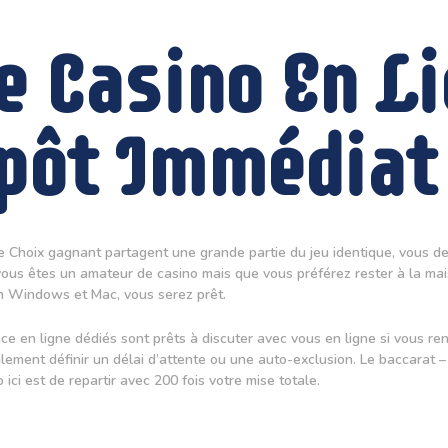
e Casino En L
pôt Immédiat
Choix gagnant partagent une grande partie du jeu identique, vous dev
 vous êtes un amateur de casino mais que vous préférez rester à la mai
on Windows et Mac, vous serez prêt.
nce en ligne dédiés sont prêts à discuter avec vous en ligne si vous r
lement définir un délai d’attente ou une auto-exclusion. Le baccarat – 
 ici est de repartir avec 200 fois votre mise totale.