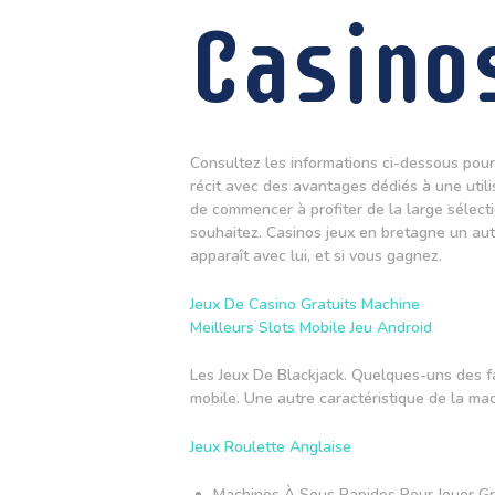
Casino
Consultez les informations ci-dessous pour
récit avec des avantages dédiés à une utili
de commencer à profiter de la large sélecti
souhaitez. Casinos jeux en bretagne un autr
apparaît avec lui, et si vous gagnez.
Jeux De Casino Gratuits Machine
Meilleurs Slots Mobile Jeu Android
Les Jeux De Blackjack. Quelques-uns des fa
mobile. Une autre caractéristique de la mac
Jeux Roulette Anglaise
Machines À Sous Rapides Pour Jouer Gr