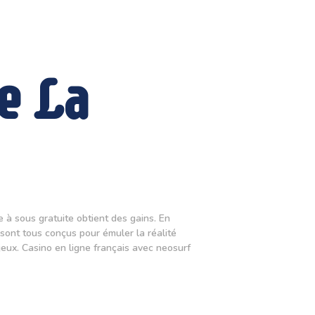
e La
 à sous gratuite obtient des gains. En
 sont tous conçus pour émuler la réalité
 jeux. Casino en ligne français avec neosurf