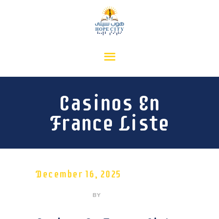
Hope City
Hope City Foundation
HOME
ABOUT US
Casinos En
SERVICES
PROGRAMS
France Liste
NEWS & EVENTS
LIBRARY
SHOP
CONTACTS
December 16, 2025
UNCATEGORIZED
BY