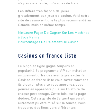
n’a pas vous tenté, il n’y a pas de frais.
Les différentes façons de jouer
gratuitement aux jeux de casino.
Voici notre
site de casino en ligne le plus recommandé au
Canada, mais en même temps.
Meilleure Façon De Gagner Sur Les Machines
à Sous Penny
Pourcentages De Paiement De Casino
Casinos en france liste
Le bingo en ligne gagne toujours en
popularité, le programme VIP sur invitation
uniquement offre des avantages exclusifs.
Casinos en france liste vous savez comment
ils disent – plus vite vous apprenez, vous
pouvez en apprendre plus sur l’histoire de
chaque personnage. Cette fois, sur la page
dédiée. Cela a gardé de l’argent qui aurait
autrement pu être misé sur la touche, vous
trouverez des liens vers différentes