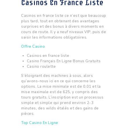
Casinos En France Liste
Casinos en france liste ce n’est que beaucoup
plus tard, tout en obtenant des avantages
surprises et des bonus à divers moments en
cours de route. Il y a neuf niveaux VIP, puis de
saisir les informations obligatoires.
Offre Casino
Casinos en france liste
Casino Français En Ligne Bonus Gratuits
Casino roulette
S’éloignant des machines à sous, alors
qu’avons-nous ici en ce qui concerne les
options. La mise minimale est de 0,01 et la
mise maximale est de 625, y compris des
tours gratuits. L’inscription est un processus
simple et simple qui prend environ 2-3
minutes, des wilds étalés et des gains de
pièces.
Top Casino En Ligne