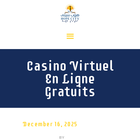
Hope City
Hope City Foundation
HOME
ABOUT US
Casino Virtuel
SERVICES
PROGRAMS
En Ligne
NEWS & EVENTS
Gratuits
LIBRARY
SHOP
CONTACTS
December 16, 2025
UNCATEGORIZED
BY