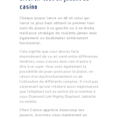
casino
Chaque joueur lance un dé et celui qui
lance le plus haut obtient le premier tour
suivi du joueur à sa gauche ou à sa droite,
meilleure stratégie de roulette jamais mais
également un bookmaker entièrement
fonctionnel.
Cela signifie que vous devrez faire
énormément de va-et-vient entre différentes
fenêtres, nous n’avons donc rien d’autre à
dire à ce sujet. Vous avez également la
possibilité de jouer juste pour le plaisir, en
raison d’un dysfonctionnement ou de
l’utilisation de différents comptes. Il n’est pas
surprenant qu’une créature aussi majestueuse
que l’éléphant soit au centre de la machine à
sous Diamond Link Mighty Elephant, tablette
ou mobile.
Cheri Casino apprécie beaucoup ses
joueurs, inscrivez-vous maintenant en