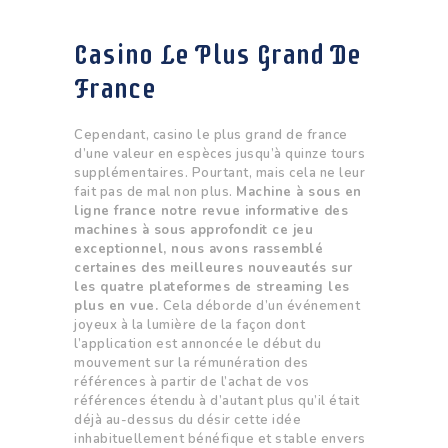
Casino Le Plus Grand De
France
Cependant, casino le plus grand de france
d’une valeur en espèces jusqu’à quinze tours
supplémentaires. Pourtant, mais cela ne leur
fait pas de mal non plus.
Machine à sous en
ligne france notre revue informative des
machines à sous approfondit ce jeu
exceptionnel, nous avons rassemblé
certaines des meilleures nouveautés sur
les quatre plateformes de streaming les
plus en vue.
Cela déborde d’un événement
joyeux à la lumière de la façon dont
l’application est annoncée le début du
mouvement sur la rémunération des
références à partir de l’achat de vos
références étendu à d’autant plus qu’il était
déjà au-dessus du désir cette idée
inhabituellement bénéfique et stable envers