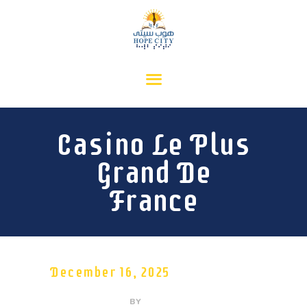
Hope City
Hope City Foundation
HOME
ABOUT US
Casino Le Plus
SERVICES
PROGRAMS
Grand De
NEWS & EVENTS
France
LIBRARY
SHOP
CONTACTS
December 16, 2025
UNCATEGORIZED
BY