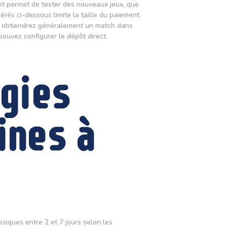
nt permet de tester des nouveaux jeux, que
rés ci-dessous limite la taille du paiement
s obtiendrez généralement un match dans
ouvez configurer le dépôt direct.
gies
ines à
ssiques entre 2 et 7 jours selon les