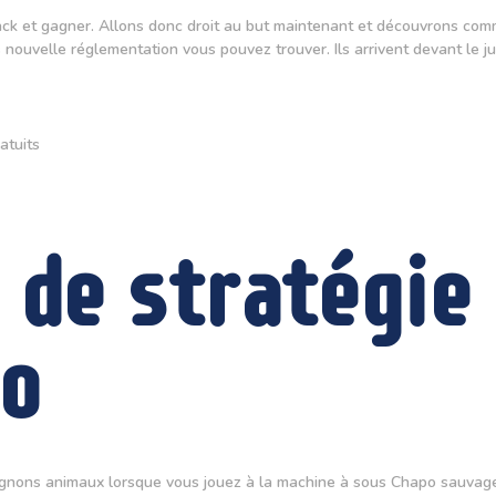
kjack et gagner. Allons donc droit au but maintenant et découvrons co
 nouvelle réglementation vous pouvez trouver. Ils arrivent devant le j
atuits
 de stratégie 
no
gnons animaux lorsque vous jouez à la machine à sous Chapo sauvage e