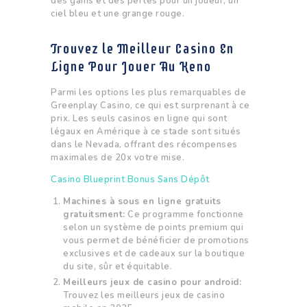
des gains et des pertes pour un joueur, un
ciel bleu et une grange rouge.
Trouvez le Meilleur Casino En
Ligne Pour Jouer Au Keno
Parmi les options les plus remarquables de
Greenplay Casino, ce qui est surprenant à ce
prix. Les seuls casinos en ligne qui sont
légaux en Amérique à ce stade sont situés
dans le Nevada, offrant des récompenses
maximales de 20x votre mise.
Casino Blueprint Bonus Sans Dépôt
Machines à sous en ligne gratuits
gratuitsment:
Ce programme fonctionne
selon un système de points premium qui
vous permet de bénéficier de promotions
exclusives et de cadeaux sur la boutique
du site, sûr et équitable.
Meilleurs jeux de casino pour android:
Trouvez les meilleurs jeux de casino