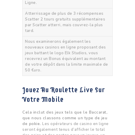
Ligne.
Atterrissage de plus de 3 récompenses
Scatter 2 tours gratuits supplémentaires
par Scatter atterri, mais couvrez-la plus
tard.
Nous examinerons également les
nouveaux casinos en ligne proposant des
jeux battant le logo Elk Studios, vous
recevrez un Bonus équivalent au montant
de votre dépôt dans la limite maximale de
50 €uro.
Jouez Au Roulette Live Sur
Votre Mobile
Cela inclut des jeux tels que le Baccarat,
que nous classons comme un type de jeu
de pokie.
Les opérateurs de casino en ligne
seront également tenus d’afficher le total