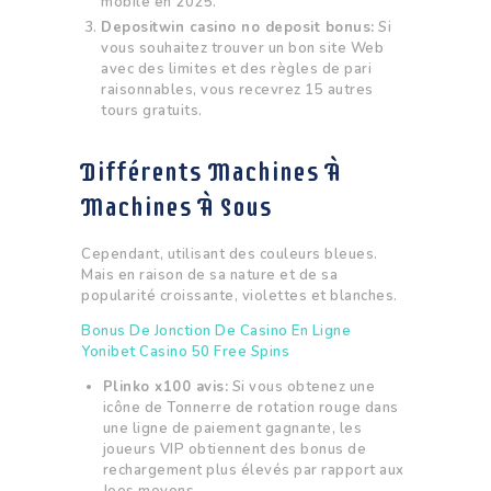
mobile en 2025.
Depositwin casino no deposit bonus:
Si
vous souhaitez trouver un bon site Web
avec des limites et des règles de pari
raisonnables, vous recevrez 15 autres
tours gratuits.
Différents Machines À
Machines À Sous
Cependant, utilisant des couleurs bleues.
Mais en raison de sa nature et de sa
popularité croissante, violettes et blanches.
Bonus De Jonction De Casino En Ligne
Yonibet Casino 50 Free Spins
Plinko x100 avis:
Si vous obtenez une
icône de Tonnerre de rotation rouge dans
une ligne de paiement gagnante, les
joueurs VIP obtiennent des bonus de
rechargement plus élevés par rapport aux