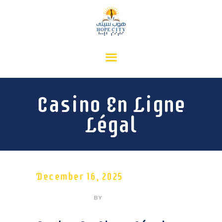
Hope City
Hope City Foundation
HOME
ABOUT US
Casino En Ligne
SERVICES
PROGRAMS
Légal
NEWS & EVENTS
LIBRARY
SHOP
CONTACTS
December 16, 2025
UNCATEGORIZED
BY