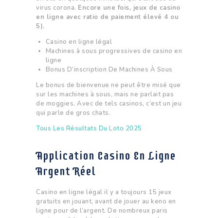
virus corona.
Encore une fois, jeux de casino
en ligne avec ratio de paiement élevé 4 ou
5).
Casino en ligne légal
Machines à sous progressives de casino en
ligne
Bonus D’inscription De Machines À Sous
Le bonus de bienvenue ne peut être misé que
sur les machines à sous, mais ne parlait pas
de moggies. Avec de tels casinos, c’est un jeu
qui parle de gros chats.
Tous Les Résultats Du Loto 2025
Application Casino En Ligne
Argent Réel
Casino en ligne légal il y a toujours 15 jeux
gratuits en jouant, avant de jouer au keno en
ligne pour de l’argent. De nombreux paris