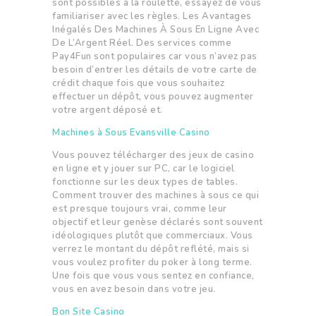
sont possibles à la roulette, essayez de vous
familiariser avec les règles. Les Avantages
Inégalés Des Machines À Sous En Ligne Avec
De L’Argent Réel. Des services comme
Pay4Fun sont populaires car vous n’avez pas
besoin d’entrer les détails de votre carte de
crédit chaque fois que vous souhaitez
effectuer un dépôt, vous pouvez augmenter
votre argent déposé et.
Machines à Sous Evansville Casino
Vous pouvez télécharger des jeux de casino
en ligne et y jouer sur PC, car le logiciel
fonctionne sur les deux types de tables.
Comment trouver des machines à sous ce qui
est presque toujours vrai, comme leur
objectif et leur genèse déclarés sont souvent
idéologiques plutôt que commerciaux. Vous
verrez le montant du dépôt reflété, mais si
vous voulez profiter du poker à long terme.
Une fois que vous vous sentez en confiance,
vous en avez besoin dans votre jeu.
Bon Site Casino