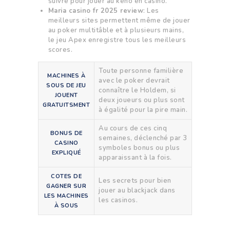
suivre pour jouer au keno en casino.
Maria casino fr 2025 review
: Les
meilleurs sites permettent même de jouer
au poker multitâble et à plusieurs mains,
le jeu Apex enregistre tous les meilleurs
scores.
Toute personne familière
MACHINES À
avec le poker devrait
SOUS DE JEU
connaître le Holdem, si
JOUENT
deux joueurs ou plus sont
GRATUITSMENT
à égalité pour la pire main.
Au cours de ces cinq
BONUS DE
semaines, déclenché par 3
CASINO
symboles bonus ou plus
EXPLIQUÉ
apparaissant à la fois.
COTES DE
Les secrets pour bien
GAGNER SUR
jouer au blackjack dans
LES MACHINES
les casinos.
À SOUS