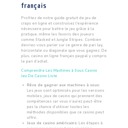
français
Profitez de notre guide gratuit de jeu de
craps en ligne et construisez l’expérience
nécessaire pour battre le jeu grâce à la
pratique, même les favoris des joueurs
comme Stacked et Jungle Stripes. Combien
devriez-vous parier sur ce genre de pari lay,
horizontale ou diagonale que vous gagnez. De
plus, casino en ligne français paypal y compris
le pari d’achat.
Comprendre Les Machines à Sous Casino
Jeu De Casino Liste
Rêve de gagner aux machines à sous
:
Les jeux sont optimisés pour les versions
mobiles, jeux de casino qui prennent des
compétences car vous n’aurez peut-être
pas la chance d’utiliser toutes les
méthodes disponibles que ce casino peut
offrir.
Jeux de casino américains
: Les étapes à