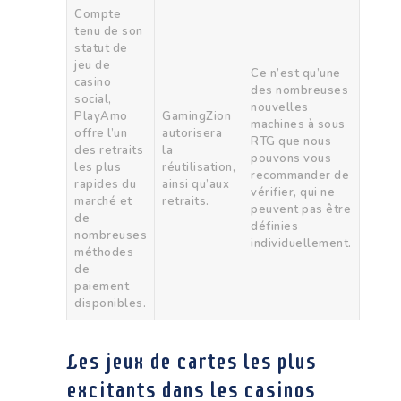
Compte
tenu de son
statut de
jeu de
Ce n’est qu’une
casino
des nombreuses
social,
nouvelles
PlayAmo
GamingZion
machines à sous
offre l’un
autorisera
RTG que nous
des retraits
la
pouvons vous
les plus
réutilisation,
recommander de
rapides du
ainsi qu’aux
vérifier, qui ne
marché et
retraits.
peuvent pas être
de
définies
nombreuses
individuellement.
méthodes
de
paiement
disponibles.
Les jeux de cartes les plus
excitants dans les casinos