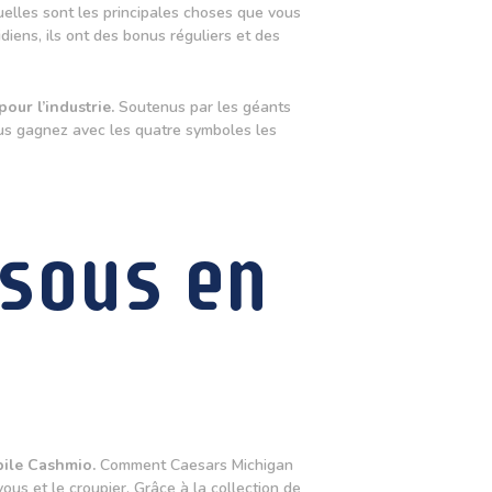
uelles sont les principales choses que vous
iens, ils ont des bonus réguliers et des
pour l’industrie.
Soutenus par les géants
ous gagnez avec les quatre symboles les
 sous en
obile Cashmio.
Comment Caesars Michigan
vous et le croupier. Grâce à la collection de