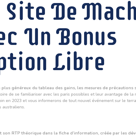
 Site De Mach
ec Un Bonus
ption Libre
le plus généreux du tableau des gains, les mesures de précautions 
atoire de se familiariser avec les paris possibles et leur avantage de l
n en 2023 et vous informerons de tout nouvel événement sur le terra
 australiens.
on RTP théorique dans la fiche d’information, créée par les déve