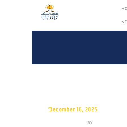
H
NE
December 16, 2025
UNCATEGORIZED
BY