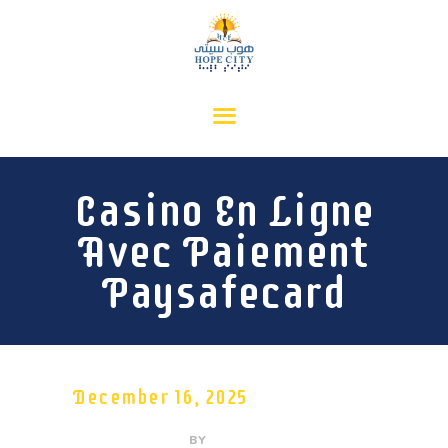
Hope City
Hope City Foundation
HOME
ABOUT US
Casino En Ligne
SERVICES
PROGRAMS
Avec Paiement
NEWS & EVENTS
Paysafecard
LIBRARY
SHOP
CONTACTS
December 16, 2025
UNCATEGORIZED
BY