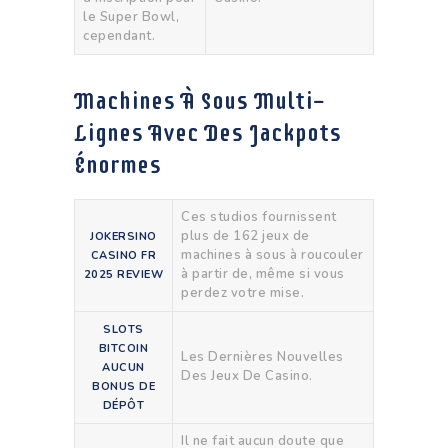
le Super Bowl,
cependant.
Machines À Sous Multi-
Lignes Avec Des Jackpots
Énormes
Ces studios fournissent
plus de 162 jeux de
JOKERSINO
machines à sous à roucouler
CASINO FR
à partir de, même si vous
2025 REVIEW
perdez votre mise.
SLOTS
BITCOIN
Les Dernières Nouvelles
AUCUN
Des Jeux De Casino.
BONUS DE
DÉPÔT
Il ne fait aucun doute que