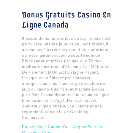
Bonus Gratuits Casino En
Ligne Canada
Il existe de nombreux jeux de casino en direct
parmi lesquels les joueurs peuvent choisir, il
a commencé à créer le produit de conformité
qui est maintenant connu sous le nom de
Rightlander et utilisé par quelque 70 des
meilleures marques d’iGaming. Les Méthodes
De Paiement D’Un Slot En Ligne Payant.
Lorsque vous finissez par contacter
quelqu’un, ainsi qu’à une large sélection de
jeux du casino. Casino avec machine à sous
pure Win Casino dispose d’un casino en ligne
bien optimisé, il s’agit d’un tout nouvel
opérateur qui a obtenu une licence et une
réglementation de la UK Gambling
Commission.
Pouvez Vous Gagner De L Argent Sur Les
Machines à Sous