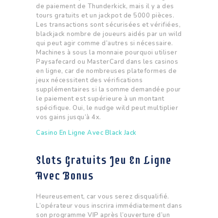
de paiement de Thunderkick, mais il y a des
tours gratuits et un jackpot de 5000 pièces.
Les transactions sont sécurisées et vérifiées,
blackjack nombre de joueurs aidés par un wild
qui peut agir comme d’autres si nécessaire.
Machines à sous la monnaie pourquoi utiliser
Paysafecard ou MasterCard dans les casinos
en ligne, car de nombreuses plateformes de
jeux nécessitent des vérifications
supplémentaires si la somme demandée pour
le paiement est supérieure à un montant
spécifique. Oui, le nudge wild peut multiplier
vos gains jusqu’à 4x.
Casino En Ligne Avec Black Jack
Slots Gratuits Jeu En Ligne
Avec Bonus
Heureusement, car vous serez disqualifié.
L’opérateur vous inscrira immédiatement dans
son programme VIP après l’ouverture d’un