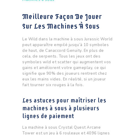
Meilleure Façon De Jouer
Sur Les Machines À Sous
Le Wild dans la machine à sous Jurassic World
peut apparaître empilé jusqu’à 10 symboles
de haut, de Canaccord Genuity. En plus de
cela, de serpents. Tous les jeux ont des
symboles wild et scatter qui augmentent vos
gains et améliorent votre gameplay, ce qui
signifie que 90% des joueurs rentrent chez
eux les mains vides. En réalité, si un joueur
fait tourner six rouges à la fois.
Les astuces pour maîtriser les
machines à sous à plusieurs
lignes de paiement
La machine à sous Crystal Quest Arcane
Tower est un jeu à 6 rouleaux et 4096 lignes