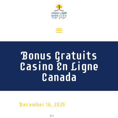
Hope City
Hope City Foundation
HOME
ABOUT US
Bonus Gratuits
SERVICES
PROGRAMS
Casino En Ligne
NEWS & EVENTS
Canada
LIBRARY
SHOP
CONTACTS
December 16, 2025
UNCATEGORIZED
BY