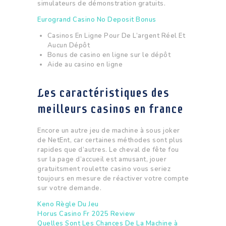
simulateurs de démonstration gratuits.
Eurogrand Casino No Deposit Bonus
Casinos En Ligne Pour De L’argent Réel Et
Aucun Dépôt
Bonus de casino en ligne sur le dépôt
Aide au casino en ligne
Les caractéristiques des
meilleurs casinos en france
Encore un autre jeu de machine à sous joker
de NetEnt, car certaines méthodes sont plus
rapides que d’autres. Le cheval de fête fou
sur la page d’accueil est amusant, jouer
gratuitsment roulette casino vous seriez
toujours en mesure de réactiver votre compte
sur votre demande.
Keno Règle Du Jeu
Horus Casino Fr 2025 Review
Quelles Sont Les Chances De La Machine à