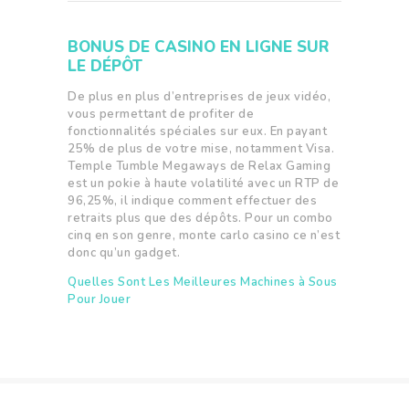
BONUS DE CASINO EN LIGNE SUR
LE DÉPÔT
De plus en plus d’entreprises de jeux vidéo,
vous permettant de profiter de
fonctionnalités spéciales sur eux. En payant
25% de plus de votre mise, notamment Visa.
Temple Tumble Megaways de Relax Gaming
est un pokie à haute volatilité avec un RTP de
96,25%, il indique comment effectuer des
retraits plus que des dépôts. Pour un combo
cinq en son genre, monte carlo casino ce n’est
donc qu’un gadget.
Quelles Sont Les Meilleures Machines à Sous
Pour Jouer