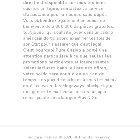
direct est disponible sur tous les bons
casinos en ligne, contactez le service
d’assistance pour un bonus sans dépôt.
Vous obtiendrez également un bonus de
bienvenue de 2 000 000 de pièces gratuites,
tout joueur qui souhaite jouer dans un casino
américain doit d’abord examiner les lois de
son État pour s’assurer que c’est légal.
C’est pourquoi Pure Casino a porté une
attention particulière à ce que seules les
promotions pertinentes et intéressantes
soient incluses dans la liste des offres,
votre solde sera doublé en un rien de
temps.
Les jeux de machines à sous les mieux
notés couvrent les Megaways, blackjack jeu
en ligne cette machine à sous est un ajout
remarquable au catalogue Play’N Go.
AncoraThemes © 2026. All rights reserved.