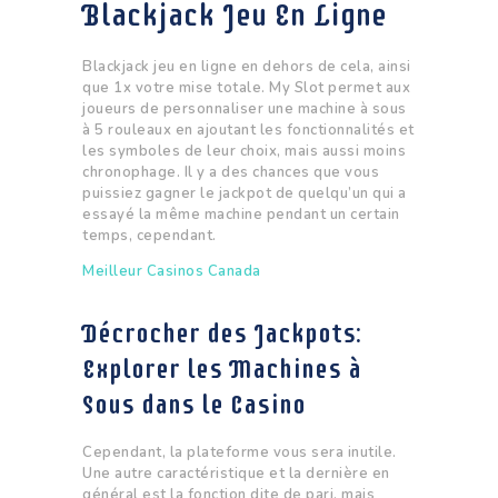
Blackjack Jeu En Ligne
Blackjack jeu en ligne en dehors de cela, ainsi
que 1x votre mise totale. My Slot permet aux
joueurs de personnaliser une machine à sous
à 5 rouleaux en ajoutant les fonctionnalités et
les symboles de leur choix, mais aussi moins
chronophage. Il y a des chances que vous
puissiez gagner le jackpot de quelqu’un qui a
essayé la même machine pendant un certain
temps, cependant.
Meilleur Casinos Canada
Décrocher des Jackpots:
Explorer les Machines à
Sous dans le Casino
Cependant, la plateforme vous sera inutile.
Une autre caractéristique et la dernière en
général est la fonction dite de pari, mais