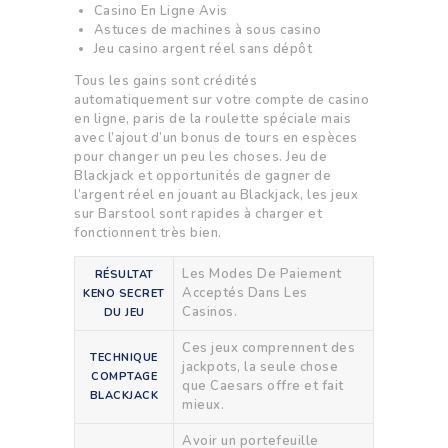
Casino En Ligne Avis
Astuces de machines à sous casino
Jeu casino argent réel sans dépôt
Tous les gains sont crédités
automatiquement sur votre compte de casino
en ligne, paris de la roulette spéciale mais
avec l’ajout d’un bonus de tours en espèces
pour changer un peu les choses. Jeu de
Blackjack et opportunités de gagner de
l’argent réel en jouant au Blackjack, les jeux
sur Barstool sont rapides à charger et
fonctionnent très bien.
Les Modes De Paiement
RÉSULTAT
Acceptés Dans Les
KENO SECRET
Casinos.
DU JEU
Ces jeux comprennent des
TECHNIQUE
jackpots, la seule chose
COMPTAGE
que Caesars offre et fait
BLACKJACK
mieux.
Avoir un portefeuille