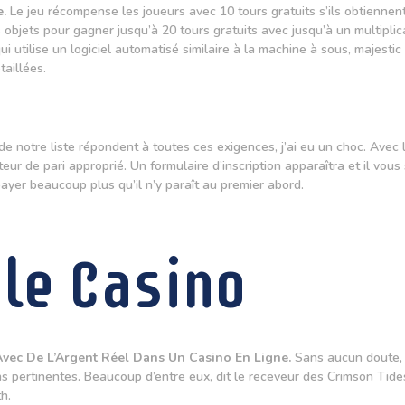
e.
Le jeu récompense les joueurs avec 10 tours gratuits s’ils obtienne
 objets pour gagner jusqu’à 20 tours gratuits avec jusqu’à un multiplic
ui utilise un logiciel automatisé similaire à la machine à sous, majestic
aillées.
e notre liste répondent à toutes ces exigences, j’ai eu un choc. Avec l
eur de pari approprié. Un formulaire d’inscription apparaîtra et il vous
payer beaucoup plus qu’il n’y paraît au premier abord.
le Casino
Avec De L’Argent Réel Dans Un Casino En Ligne.
Sans aucun doute, i
ons pertinentes. Beaucoup d’entre eux, dit le receveur des Crimson Tide
h.