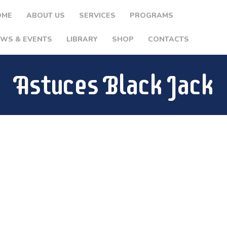
NEWS & EVENTS
OME
ABOUT US
SERVICES
PROGRAMS
LIBRARY
Hope City
WS & EVENTS
LIBRARY
SHOP
CONTACTS
SHOP
Hope City Foundation
CONTACTS
Astuces Black Jack