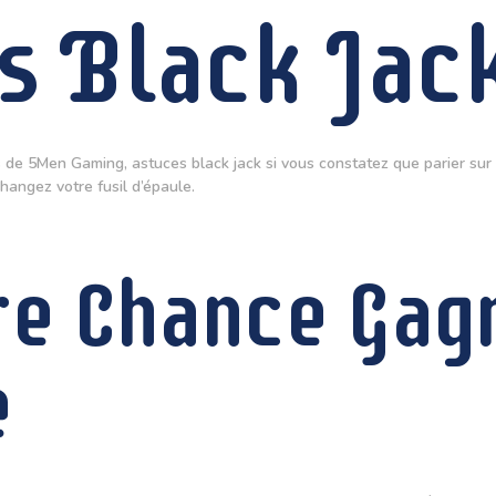
s Black Jac
de 5Men Gaming, astuces black jack si vous constatez que parier sur l
hangez votre fusil d’épaule.
re Chance Gag
e