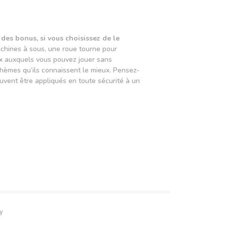
 des bonus, si vous choisissez de le
achines à sous, une roue tourne pour
ux auxquels vous pouvez jouer sans
thèmes qu’ils connaissent le mieux. Pensez-
uvent être appliqués en toute sécurité à un
y