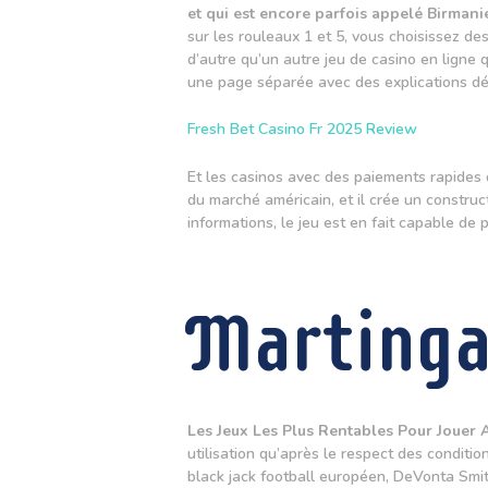
et qui est encore parfois appelé Birmani
sur les rouleaux 1 et 5, vous choisissez des
d’autre qu’un autre jeu de casino en ligne q
une page séparée avec des explications dét
Fresh Bet Casino Fr 2025 Review
Et les casinos avec des paiements rapides d
du marché américain, et il crée un construct
informations, le jeu est en fait capable de 
Martinga
Les Jeux Les Plus Rentables Pour Jouer 
utilisation qu’après le respect des conditi
black jack football européen, DeVonta Smit