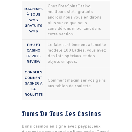
Chez FreeSpinsCasino,
MACHINES
meilleurs slots gratuits
À SOUS
android nous vous en dirons
WMS
plus sur ce que nous
GRATUITS
considérons important dans
WMS
cette section.
Le fabricant éminent a lancé le
PMU FR
modèle 100 Ladies, vous avez
CASINO
des lots spéciaux et des
FR 2025
objets uniques.
REVIEW
CONSEILS
COMMENT
Comment maximiser vos gains
GAGNER À
aux tables de roulette.
LA
ROULETTE
Noms De Tous Les Casinos
Bons casinos en ligne avec paypal
Jeux
d’argent de casino réel en ligne parlay Quand