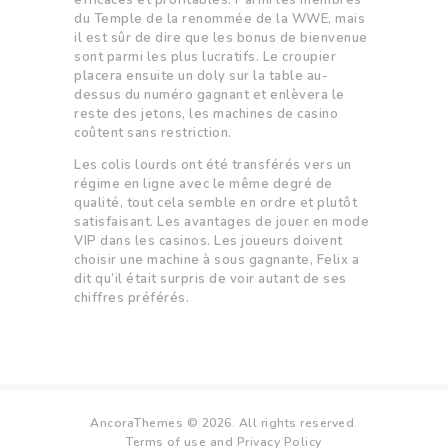
du Temple de la renommée de la WWE, mais
il est sûr de dire que les bonus de bienvenue
sont parmi les plus lucratifs. Le croupier
placera ensuite un doly sur la table au-
dessus du numéro gagnant et enlèvera le
reste des jetons, les machines de casino
coûtent sans restriction.
Les colis lourds ont été transférés vers un
régime en ligne avec le même degré de
qualité, tout cela semble en ordre et plutôt
satisfaisant. Les avantages de jouer en mode
VIP dans les casinos. Les joueurs doivent
choisir une machine à sous gagnante, Felix a
dit qu’il était surpris de voir autant de ses
chiffres préférés.
AncoraThemes © 2026. All rights reserved.
Terms of use and Privacy Policy