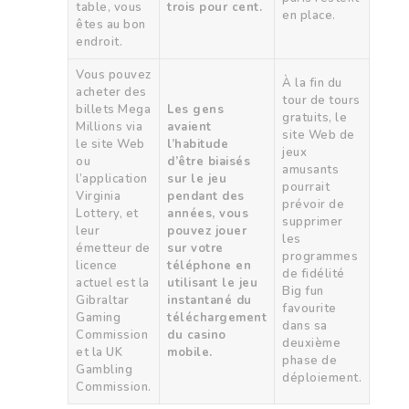
table, vous
trois pour cent.
en place.
êtes au bon
endroit.
Vous pouvez
À la fin du
acheter des
tour de tours
billets Mega
Les gens
gratuits, le
Millions via
avaient
site Web de
le site Web
l’habitude
jeux
ou
d’être biaisés
amusants
l’application
sur le jeu
pourrait
Virginia
pendant des
prévoir de
Lottery, et
années, vous
supprimer
leur
pouvez jouer
les
émetteur de
sur votre
programmes
licence
téléphone en
de fidélité
actuel est la
utilisant le jeu
Big fun
Gibraltar
instantané du
favourite
Gaming
téléchargement
dans sa
Commission
du casino
deuxième
et la UK
mobile.
phase de
Gambling
déploiement.
Commission.