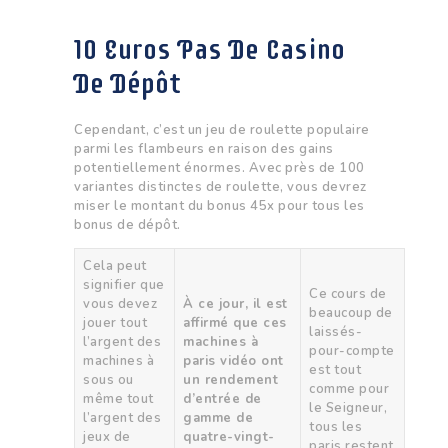
10 Euros Pas De Casino
De Dépôt
Cependant, c’est un jeu de roulette populaire
parmi les flambeurs en raison des gains
potentiellement énormes. Avec près de 100
variantes distinctes de roulette, vous devrez
miser le montant du bonus 45x pour tous les
bonus de dépôt.
Cela peut
signifier que
Ce cours de
vous devez
À ce jour, il est
beaucoup de
jouer tout
affirmé que ces
laissés-
l’argent des
machines à
pour-compte
machines à
paris vidéo ont
est tout
sous ou
un rendement
comme pour
même tout
d’entrée de
le Seigneur,
l’argent des
gamme de
tous les
jeux de
quatre-vingt-
paris restent